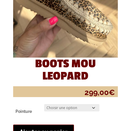
BOOTS MOU
LEOPARD
299,00
€
Pointure
quantité