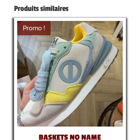
Produits similaires
Promo !
BASKETS NO NAME