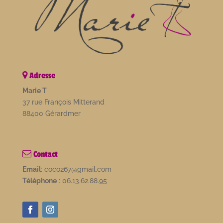
Adresse
Marie T
37 rue François Mitterand
88400 Gérardmer
Contact
Email
: coco267@gmail.com
Téléphone
: 06.13.62.88.95