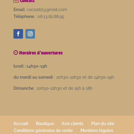
Contact
Email
: coco267@gmail.com
Téléphone
: 06.13.62.88.95
Horaires d'ouvertures
lundi : 14h30-19h
du mardi au samedi
: 10h30-12h30 et de 14h30-19h
Dimanche
: 10h30-12h30 et de 15h à 18h
Accueil
Boutique
Avis clients
Plan du site
Conditions générales de vente
Mentions légales