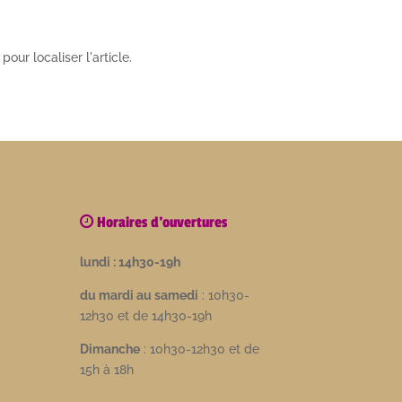
ur localiser l'article.
Horaires d'ouvertures
lundi : 14h30-19h
du mardi au samedi
: 10h30-
12h30 et de 14h30-19h
Dimanche
: 10h30-12h30 et de
15h à 18h