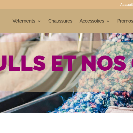
Accueil
Vêtements
Chaussures
Accessoires
Promos
ULLS ET NOS 