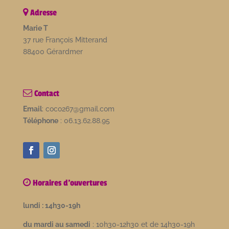
Adresse
Marie T
37 rue François Mitterand
88400 Gérardmer
Contact
Email
: coco267@gmail.com
Téléphone
: 06.13.62.88.95
Horaires d'ouvertures
lundi : 14h30-19h
du mardi au samedi
: 10h30-12h30 et de 14h30-19h