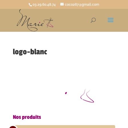
03.29.60.48.74
coco267@gmail.com
logo-blanc
Nos produits