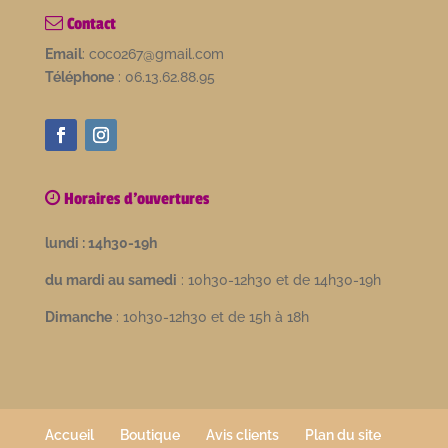
Contact
Email
: coco267@gmail.com
Téléphone
: 06.13.62.88.95
Horaires d'ouvertures
lundi : 14h30-19h
du mardi au samedi
: 10h30-12h30 et de 14h30-19h
Dimanche
: 10h30-12h30 et de 15h à 18h
Accueil
Boutique
Avis clients
Plan du site